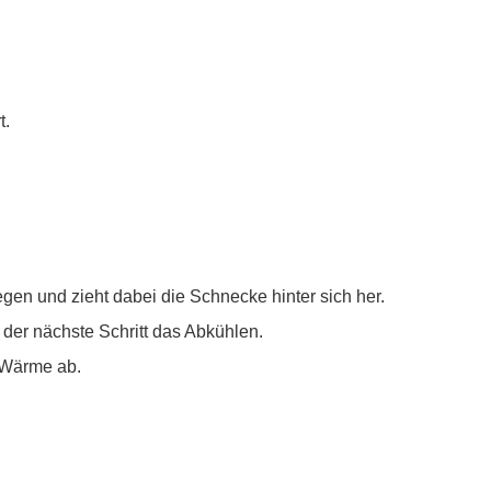
t.
en und zieht dabei die Schnecke hinter sich her.
t der nächste Schritt das Abkühlen.
 Wärme ab.