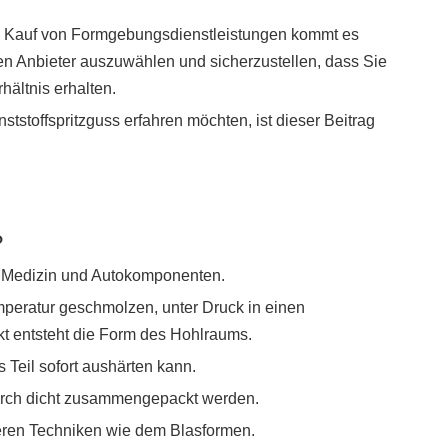
en Kauf von Formgebungsdienstleistungen kommt es
gen Anbieter auszuwählen und sicherzustellen, dass Sie
hältnis erhalten.
tstoffspritzguss erfahren möchten, ist dieser Beitrag
?
ug, Medizin und Autokomponenten.
mperatur geschmolzen, unter Druck in einen
t entsteht die Form des Hohlraums.
 Teil sofort aushärten kann.
adurch dicht zusammengepackt werden.
deren Techniken wie dem Blasformen.