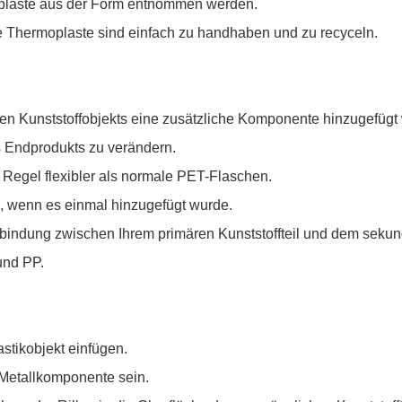
oplaste aus der Form entnommen werden.
e Thermoplaste sind einfach zu handhaben und zu recyceln.
en Kunststoffobjekts eine zusätzliche Komponente hinzugefügt 
 Endprodukts zu verändern.
r Regel flexibler als normale PET-Flaschen.
en, wenn es einmal hinzugefügt wurde.
erbindung zwischen Ihrem primären Kunststoffteil und dem seku
und PP.
astikobjekt einfügen.
e Metallkomponente sein.