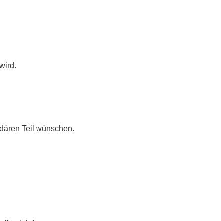
wird.
ndären Teil wünschen.