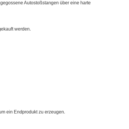
zgegossene Autostoßstangen über eine harte
gekauft werden.
 um ein Endprodukt zu erzeugen.