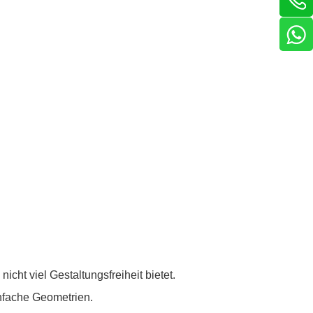
cht viel Gestaltungsfreiheit bietet.
nfache Geometrien.