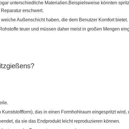
ar unterschiedliche Materialien.Beispielsweise könnten sprit
 Reparatur erschwert.
e weiche Außenschicht haben, die dem Benutzer Komfort bietet.
n Rohstoffe teuer und müssen daher meist in großen Mengen ein
itzgießens?
ile.
 Kunststoffform), das in einen Formhohlraum eingespritzt wird,
endet, da sie das Endprodukt leicht reproduzieren können.