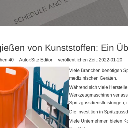
gießen von Kunststoffen: Ein Üb
hen:
40
Autor:Site Editor veröffentlichen Zeit: 2022-01-20 
Viele Branchen benötigen Spr
medizinischen Geräten.
Während sich viele Hersteller
Werkzeugmaschinen verlassen,
Spritzgussdienstleistungen, 
Die Investition in Spritzguss
Viele Unternehmen bieten Ko