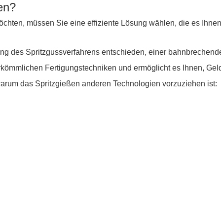
en?
chten, müssen Sie eine effiziente Lösung wählen, die es Ihnen
ung des Spritzgussverfahrens entschieden, einer bahnbrechen
erkömmlichen Fertigungstechniken und ermöglicht es Ihnen, Geld z
warum das Spritzgießen anderen Technologien vorzuziehen ist: