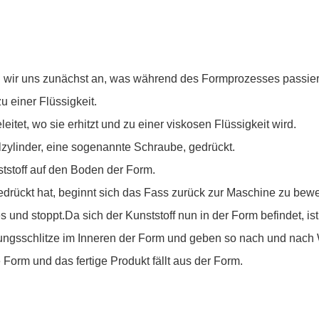
en wir uns zunächst an, was während des Formprozesses passier
 einer Flüssigkeit.
itet, wo sie erhitzt und zu einer viskosen Flüssigkeit wird.
lzylinder, eine sogenannte Schraube, gedrückt.
tstoff auf den Boden der Form.
rückt hat, beginnt sich das Fass zurück zur Maschine zu beweg
s und stoppt.Da sich der Kunststoff nun in der Form befindet, is
tungsschlitze im Inneren der Form und geben so nach und nach
Form und das fertige Produkt fällt aus der Form.