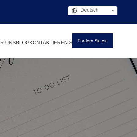
Deutsch
Fordern Sie ein
R UNS
BLOG
KONTAKTIEREN SIE UNS
Angebot an