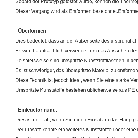
Sobald der Prototyp getestet wurde, können die Therm
Dieser Vorgang wird als Entformen bezeichnet.Entformt
·
Überformen:
Dies bedeutet, dass an der Außenseite des ursprünglich
Es wird hauptsächlich verwendet, um das Aussehen des
Beispielsweise sind umspritzte Kunststoffflaschen in de
Es ist schwieriger, das überspritzte Material zu entfern
Diese Technik ist jedoch ideal, wenn Sie eine starke V
Umspritzte Kunststoffe bestehen üblicherweise aus PE 
·
Einlegeformung:
Dies ist der Fall, wenn Sie einen Einsatz in das Hauptpl
Der Einsatz könnte ein weiteres Kunststoffteil oder ein