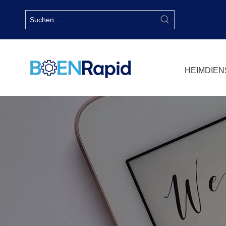
HEIM
DIEN