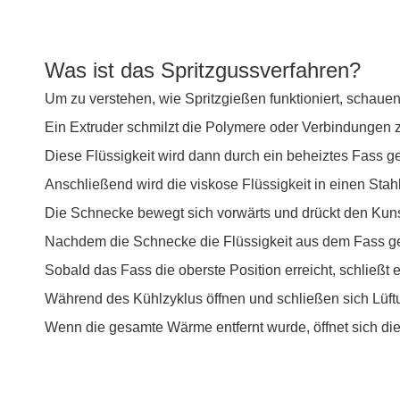
Was ist das Spritzgussverfahren?
Um zu verstehen, wie Spritzgießen funktioniert, schau
Ein Extruder schmilzt die Polymere oder Verbindungen zu
Diese Flüssigkeit wird dann durch ein beheiztes Fass gele
Anschließend wird die viskose Flüssigkeit in einen Stah
Die Schnecke bewegt sich vorwärts und drückt den Kuns
Nachdem die Schnecke die Flüssigkeit aus dem Fass ged
Sobald das Fass die oberste Position erreicht, schließt e
Während des Kühlzyklus öffnen und schließen sich Lüf
Wenn die gesamte Wärme entfernt wurde, öffnet sich die 