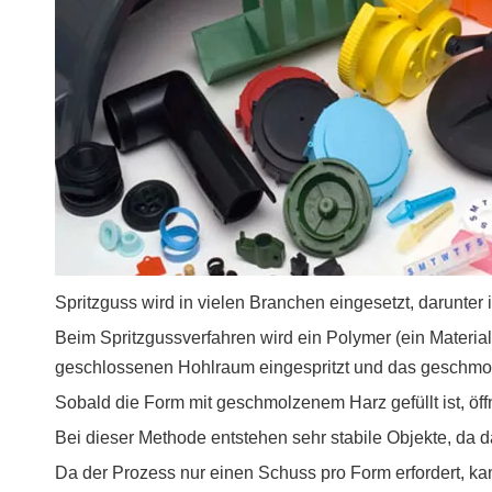
Spritzguss wird in vielen Branchen eingesetzt, darunter
Beim Spritzgussverfahren wird ein Polymer (ein Materia
geschlossenen Hohlraum eingespritzt und das geschmolz
Sobald die Form mit geschmolzenem Harz gefüllt ist, öffn
Bei dieser Methode entstehen sehr stabile Objekte, da 
Da der Prozess nur einen Schuss pro Form erfordert, ka