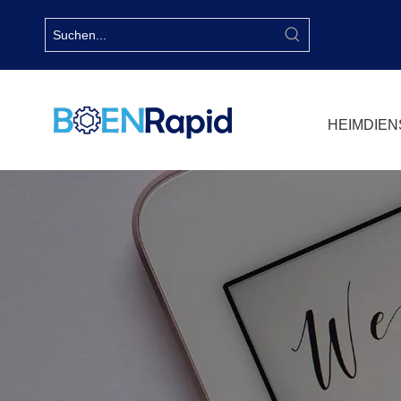
HEIM
DIEN