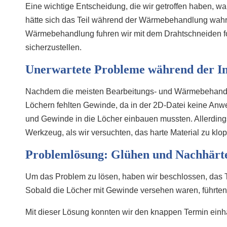
Eine wichtige Entscheidung, die wir getroffen haben, 
hätte sich das Teil während der Wärmebehandlung wahrsc
Wärmebehandlung fuhren wir mit dem Drahtschneiden for
sicherzustellen.
Unerwartete Probleme während der In
Nachdem die meisten Bearbeitungs- und Wärmebehandlun
Löchern fehlten Gewinde, da in der 2D-Datei keine An
und Gewinde in die Löcher einbauen mussten. Allerding
Werkzeug, als wir versuchten, das harte Material zu klo
Problemlösung: Glühen und Nachhärt
Um das Problem zu lösen, haben wir beschlossen, das T
Sobald die Löcher mit Gewinde versehen waren, führten
Mit dieser Lösung konnten wir den knappen Termin einh