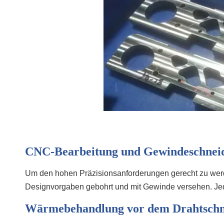
CNC-Bearbeitung und Gewindeschnei
Um den hohen Präzisionsanforderungen gerecht zu werde
Designvorgaben gebohrt und mit Gewinde versehen. Jeder
Wärmebehandlung vor dem Drahtschn