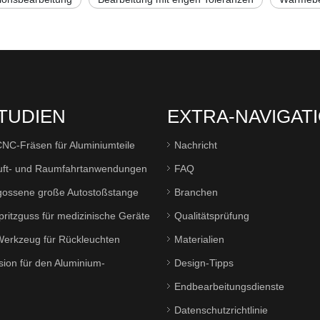
TUDIEN
EXTRA-NAVIGAT
NC-Fräsen für Aluminiumteile
Nachricht
Luft- und Raumfahrtanwendungen
FAQ
ossene große Autostoßstange
Branchen
pritzguss für medizinische Geräte
Qualitätsprüfung
Werkzeug für Rückleuchten
Materialien
sion für den Aluminium-
Design-Tipps
Endbearbeitungsdienste
Datenschutzrichtlinie