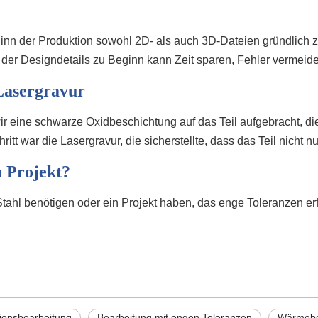
eginn der Produktion sowohl 2D- als auch 3D-Dateien gründlich z
 der Designdetails zu Beginn kann Zeit sparen, Fehler vermeid
 Lasergravur
eine schwarze Oxidbeschichtung auf das Teil aufgebracht, die
itt war die Lasergravur, die sicherstellte, dass das Teil nicht n
n Projekt?
tahl benötigen oder ein Projekt haben, das enge Toleranzen erf
ionsbearbeitung
Bearbeitung mit engen Toleranzen
Wärmebeh