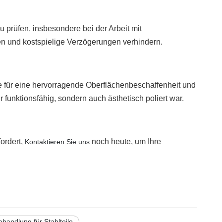
u prüfen, insbesondere bei der Arbeit mit
en und kostspielige Verzögerungen verhindern.
 für eine hervorragende Oberflächenbeschaffenheit und
ur funktionsfähig, sondern auch ästhetisch poliert war.
ordert,
noch heute, um Ihre
Kontaktieren Sie uns
andlung für Stahlteile