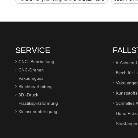
SERVICE
FALLS
CNC -Bearbeitung
5-Achsen-C
CNC-Drehen
Blech für 
Vakuumguss
Vakuumgeg
Blechbearbeitung
Kunststoffs
3D -Druck
Plastikspritzformung
Schnelles 
Kleinserienfertigung
Hohe Präzi
Stoßfänger