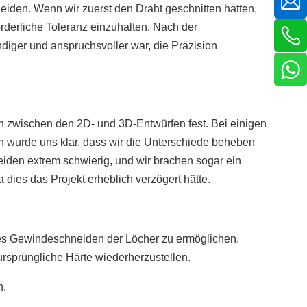
iden. Wenn wir zuerst den Draht geschnitten hätten,
rderliche Toleranz einzuhalten. Nach der
iger und anspruchsvoller war, die Präzision
 zwischen den 2D- und 3D-Entwürfen fest. Bei einigen
wurde uns klar, dass wir die Unterschiede beheben
iden extrem schwierig, und wir brachen sogar ein
 dies das Projekt erheblich verzögert hätte.
ches Gewindeschneiden der Löcher zu ermöglichen.
rsprüngliche Härte wiederherzustellen.
n.