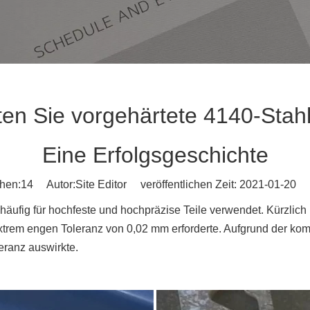
en Sie vorgehärtete 4140-Stahl
Eine Erfolgsgeschichte
hen:
14
Autor:Site Editor veröffentlichen Zeit: 2021-01-20 
0 häufig für hochfeste und hochpräzise Teile verwendet. Kürzlic
 extrem engen Toleranz von 0,02 mm erforderte. Aufgrund der ko
leranz auswirkte.