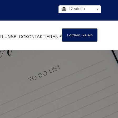
Deutsch
Fordern Sie ein
R UNS
BLOG
KONTAKTIEREN SIE UNS
Angebot an