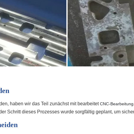
den
n, haben wir das Teil zunächst mit bearbeitet
CNC-Bearbeitung
 Schritt dieses Prozesses wurde sorgfältig geplant, um sicherz
eiden