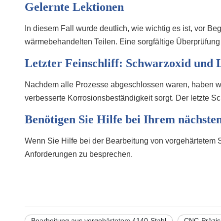
Gelernte Lektionen
In diesem Fall wurde deutlich, wie wichtig es ist, vor B
wärmebehandelten Teilen. Eine sorgfältige Überprüfung
Letzter Feinschliff: Schwarzoxid und
Nachdem alle Prozesse abgeschlossen waren, haben wir 
verbesserte Korrosionsbeständigkeit sorgt. Der letzte Schr
Benötigen Sie Hilfe bei Ihrem nächste
Wenn Sie Hilfe bei der Bearbeitung von vorgehärtetem S
Anforderungen zu besprechen.
Bearbeitung aus vorgehärtetem 4140-Stahl
CNC-Präzis